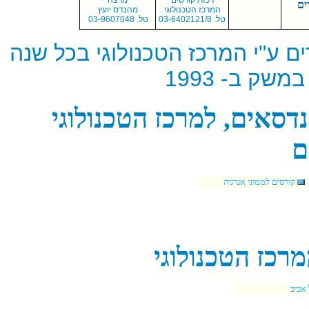
רכזת קורסים
מרצה
המרכז הטכנולוגי
מהנדס יועץ
טל. 03-6402121/8
טל.
3-9607048
0
0
ם ע"י המרכז הטכנולוגי בכל שנה
ק ב- 1993
דסאים, למרכז הטכנולוגי
ם
קורסים לממוני אנרגיה
רכז הטכנולוגי
אביב