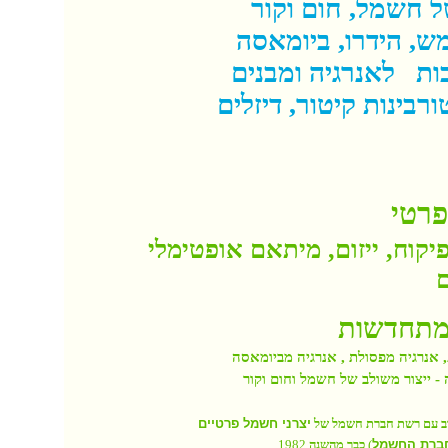
ל חשמל, חום וקור
ש, הידרו, ביומאסה
ות
לאנרגיה ומבנים
ורבינות קיטור, דיזלים
פרטי
פיקוח, ייזום, מיתאם אופטימלי
ם
ומתחדשות
 אנרגיה מפסולת , אנרגיה מביומאסה
 - ייצור משולב של חשמל וחום וקור
וב עם רשת חברת חשמל של
יצרני חשמל פרטיים
1982
כבר מהשנה
)
ברת החשמל