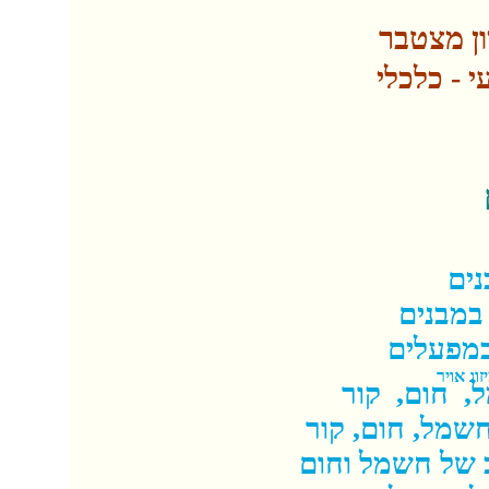
כלכלי
-
י
ים
במבנים
במפעלים
וג אויר
ל, חום, קור
חשמל, חום, קור
ב של חשמל וחום