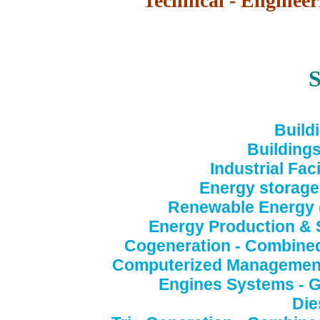
Technical - Engineer
S
Build
Building
Industrial Fac
Energy storage -
Renewable Energy (
Energy Production & Su
Cogeneration - Combined 
Computerized Management 
Engines Systems - G
Die