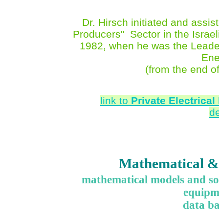
Dr. Hirsch initiated and assis
Producers" Sector in the Israeli
1982, when he was the Leader
Ene
(from the end of
link to
Private Electrica
d
Mathematical &
mathematical models and sof
equipm
data ba