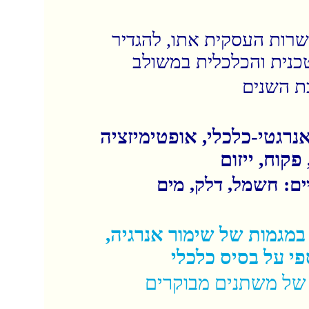
שרות העסקית אתו, להגדיר
בת השנים
אנרגטי-כלכלי, אופטימיזציה
פקוח, ייזום
ים: חשמל, דלק, מים
ה במגמות של שימור אנרגיה
פי על בסיס כלכלי
י של משתנים מבוקרים