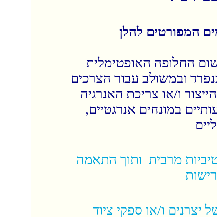
ים המפורטים להלן
ישום החלופה האופטימלית
בנפרד ובמשולב עבור הצרכים
יצור ו/או צריכת האנרגיה
עותיים במונחים אנרגטיים
יים
טיביות מרבית ותוך התאמה
רישות
של יצרנים ו/או ספקי ציוד