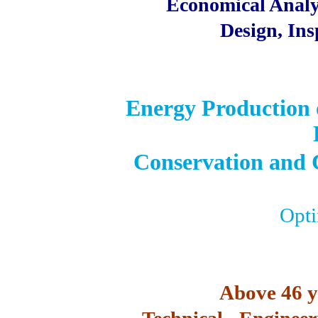
Economical Ana
Design, Ins
Energy Production
Conservation and C
Opti
Above 46 y