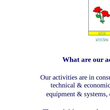
פרחים
מיכל הירש
What are our ac
Our activities are in
consu
technical & economic
equipment & systems, d