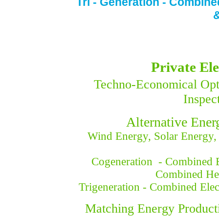
Tri - Generation - Combined
&
Private Ele
Techno-Economical Opti
Inspect
Alternative Ene
Wind Energy, Solar Energy, 
Cogeneration - Combined El
Combined Hea
Trigeneration - Combined Elec
Matching Energy Product