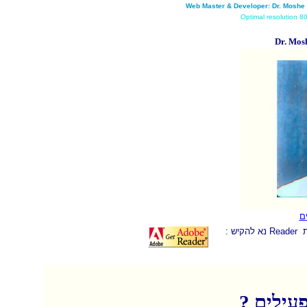
Web Master & Developer: Dr. Moshe
Optimal resolution 
Dr. Mos
ם
: נא להקיש
Reader